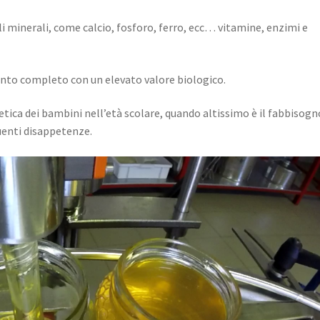
li minerali, come calcio, fosforo, ferro, ecc… vitamine, enzimi e
mento completo con un elevato valore biologico.
tetica dei bambini nell’età scolare, quando altissimo è il fabbisogn
quenti disappetenze.