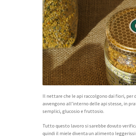
Il nettare che le api raccolgono dai fiori, pe
avvengono all’interno delle api stesse, in prati
semplici, glucosio e fruttosio.
Tutto questo lavoro si sarebbe dovuto verific
quindi il miele diventa un alimento leggeri