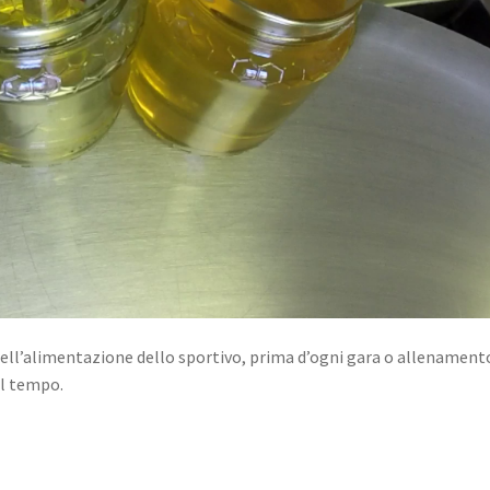
nell’alimentazione dello sportivo, prima d’ogni gara o allenament
el tempo.