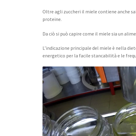
Oltre agli zuccheri il miele contiene anche sa
proteine.
Da ciò si può capire come il miele sia un ali
L’indicazione principale del miele è nella die
energetico per la facile stancabilità e le fre