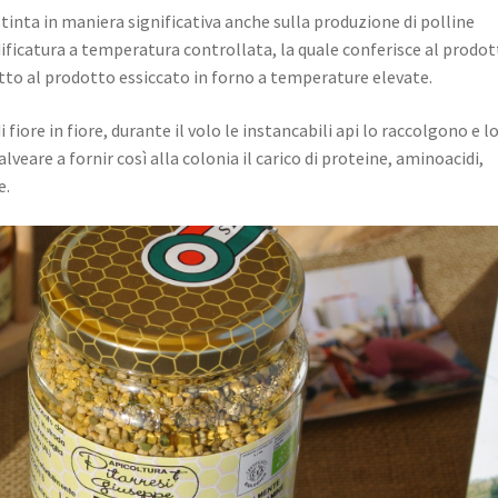
istinta in maniera significativa anche sulla produzione di polline
ficatura a temperatura controllata, la quale conferisce al prodo
tto al prodotto essiccato in forno a temperature elevate.
fiore in fiore, durante il volo le instancabili api lo raccolgono e l
veare a fornir così alla colonia il carico di proteine, aminoacidi,
e.