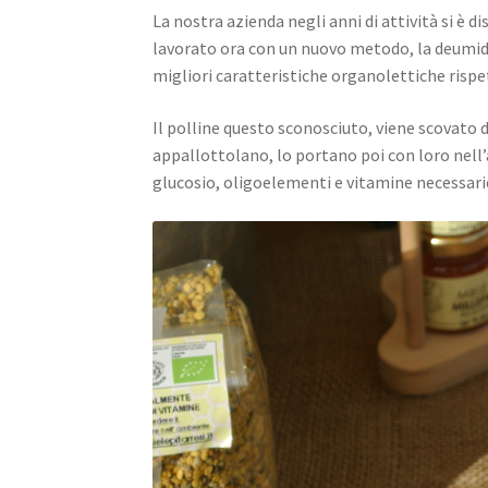
La nostra azienda negli anni di attività si è d
lavorato ora con un nuovo metodo, la deumidi
migliori caratteristiche organolettiche rispe
Il polline questo sconosciuto, viene scovato di 
appallottolano, lo portano poi con loro nell’al
glucosio, oligoelementi e vitamine necessari